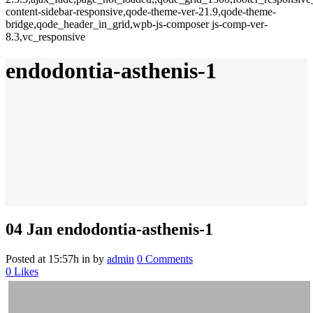
content-sidebar-responsive,qode-theme-ver-21.9,qode-theme-
bridge,qode_header_in_grid,wpb-js-composer js-comp-ver-
8.3,vc_responsive
endodontia-asthenis-1
04 Jan
endodontia-asthenis-1
Posted at 15:57h
in
by
admin
0 Comments
0
Likes