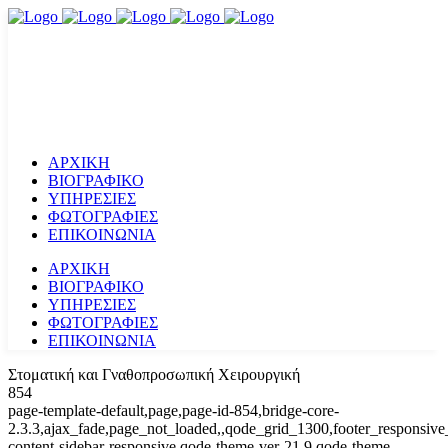
ΑΡΧΙΚΗ
ΒΙΟΓΡΑΦΙΚΟ
ΥΠΗΡΕΣΙΕΣ
ΦΩΤΟΓΡΑΦΙΕΣ
ΕΠΙΚΟΙΝΩΝΙΑ
ΑΡΧΙΚΗ
ΒΙΟΓΡΑΦΙΚΟ
ΥΠΗΡΕΣΙΕΣ
ΦΩΤΟΓΡΑΦΙΕΣ
ΕΠΙΚΟΙΝΩΝΙΑ
Στοματική και Γναθοπροσωπική Χειρουργική
854
page-template-default,page,page-id-854,bridge-core-
2.3.3,ajax_fade,page_not_loaded,,qode_grid_1300,footer_responsive
content-sidebar-responsive,qode-theme-ver-21.9,qode-theme-