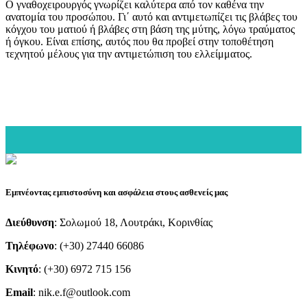
Ο γναθοχειρουργός γνωρίζει καλύτερα από τον καθένα την
ανατομία του προσώπου. Γι΄ αυτό και αντιμετωπίζει τις βλάβες του
κόγχου του ματιού ή βλάβες στη βάση της μύτης, λόγω τραύματος
ή όγκου. Είναι επίσης, αυτός που θα προβεί στην τοποθέτηση
τεχνητού μέλους για την αντιμετώπιση του ελλείμματος.
Εμπνέοντας εμπιστοσύνη και ασφάλεια στους ασθενείς μας
Διεύθυνση
: Σολωμού 18, Λουτράκι, Κορινθίας
Τηλέφωνο
: (+30) 27440 66086
Κινητό
: (+30) 6972 715 156
Email
: nik.e.f@outlook.com