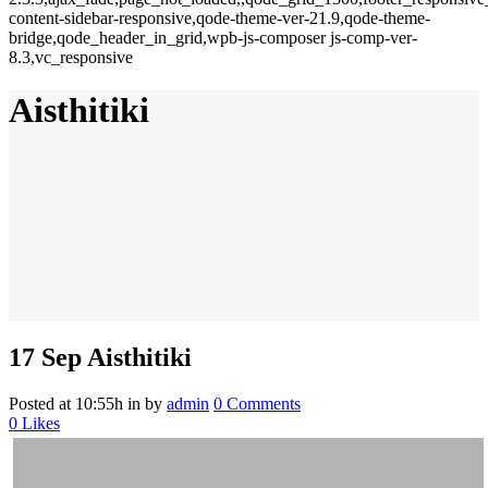
content-sidebar-responsive,qode-theme-ver-21.9,qode-theme-
bridge,qode_header_in_grid,wpb-js-composer js-comp-ver-
8.3,vc_responsive
Aisthitiki
17 Sep
Aisthitiki
Posted at 10:55h
in
by
admin
0 Comments
0
Likes